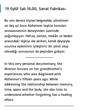
19 Eylül Salı 16.00, Sanat Fabrikası
Bu son derece kişisel belgeselde, yönetmen 
on beş yıl önce Alzheimer teşhisi konulan 
anneannesinin deneyimleri üzerinde 
yoğunlaşıyor. Hafıza, zaman, mekân ve beden 
arasındaki ilişkiyi ele alırken, kendi deyişiyle 
unutma eyleminin iyileştirici bir yönü olup 
olmadığı sorusunun da peşinden gidiyor.
In this very personal documentary, the 
director focuses on her grandmother's 
experiences, who was diagnosed with 
Alzheimer’s fifteen years ago. While 
addressing the relationship between memory, 
time, space and the body, she also tries to 
understand whether forgetting has a healing 
effect.