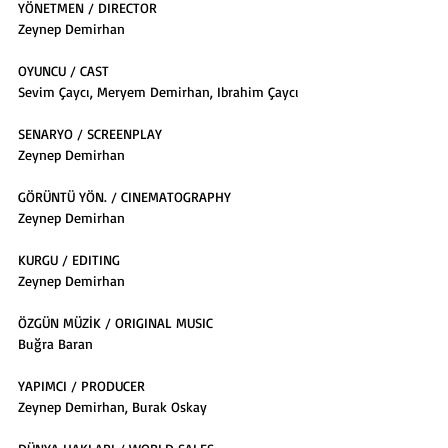
YÖNETMEN / DIRECTOR
Zeynep Demirhan
OYUNCU / CAST
Sevim Çaycı, Meryem Demirhan, Ibrahim Çaycı
SENARYO / SCREENPLAY
Zeynep Demirhan
GÖRÜNTÜ YÖN. / CINEMATOGRAPHY
Zeynep Demirhan
KURGU / EDITING
Zeynep Demirhan
ÖZGÜN MÜZİK / ORIGINAL MUSIC
Buğra Baran
YAPIMCI / PRODUCER
Zeynep Demirhan, Burak Oskay