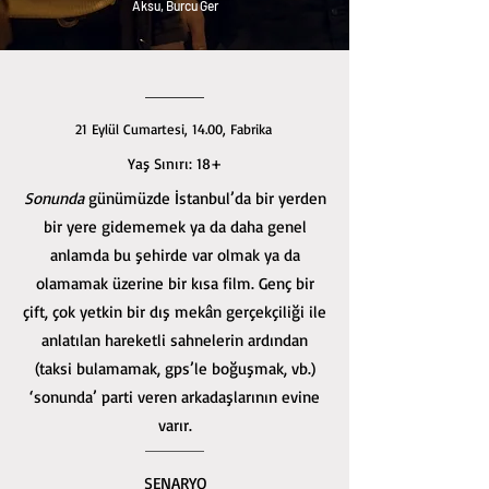
Aksu, Burcu Ger
21 Eylül Cumartesi, 14.00, Fabrika
Yaş Sınırı: 18+
Sonunda
günümüzde İstanbul’da bir yerden
bir yere gidememek ya da daha genel
anlamda bu şehirde var olmak ya da
olamamak üzerine bir kısa film. Genç bir
çift, çok yetkin bir dış mekân gerçekçiliği ile
anlatılan hareketli sahnelerin ardından
(taksi bulamamak, gps’le boğuşmak, vb.)
‘sonunda’ parti veren arkadaşlarının evine
varır.
SENARYO