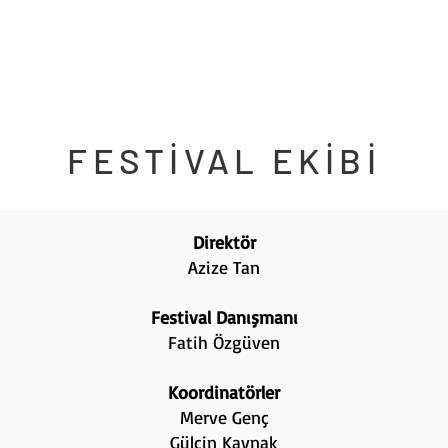
FESTİVAL EKİBİ
Direktör
Azize Tan
Festival Danışmanı
Fatih Özgüven
Koordinatörler
Merve Genç
Gülçin Kaynak