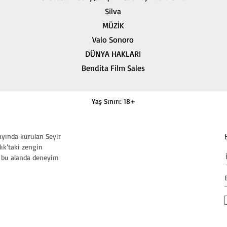
Silva
MÜZİK
Valo Sonoro
DÜNYA HAKLARI
Bendita Film Sales
Yaş Sınırı: 18+
 ayında kurulan Seyir
ık’taki zengin
n bu alanda deneyim