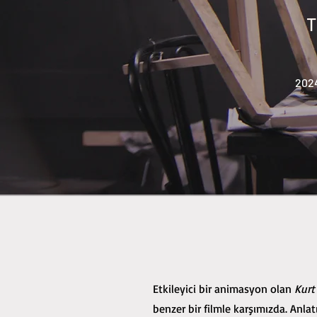
T
2024 
Etkileyici bir animasyon olan
Kurt
benzer bir filmle karşımızda. Anlat