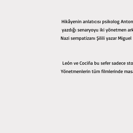
Hikâyenin anlatıcısı psikolog Anton
yazdığı senaryoyu iki yönetmen ark
Nazi sempatizanı Şilili yazar Miguel
León ve Cociña bu sefer sadece sto
Yönetmenlerin tüm filmlerinde masa