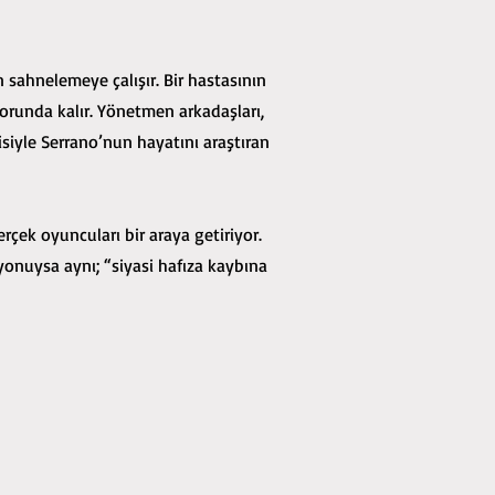
 sahnelemeye çalışır. Bir hastasının
orunda kalır. Yönetmen arkadaşları,
isiyle Serrano’nun hayatını araştıran
çek oyuncuları bir araya getiriyor.
onuysa aynı; “siyasi hafıza kaybına