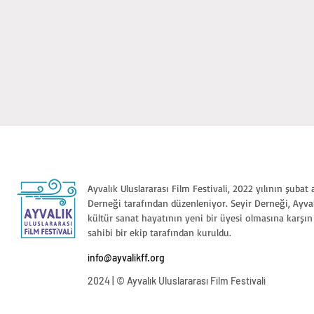
Ayvalık Uluslararası Film Festivali, 2022 yılının şubat
Derneği tarafından düzenleniyor. Seyir Derneği, Ayval
kültür sanat hayatının yeni bir üyesi olmasına karşı
sahibi bir ekip tarafından kuruldu.
info@ayvalikff.org
2024 | © Ayvalık Uluslararası Film Festivali