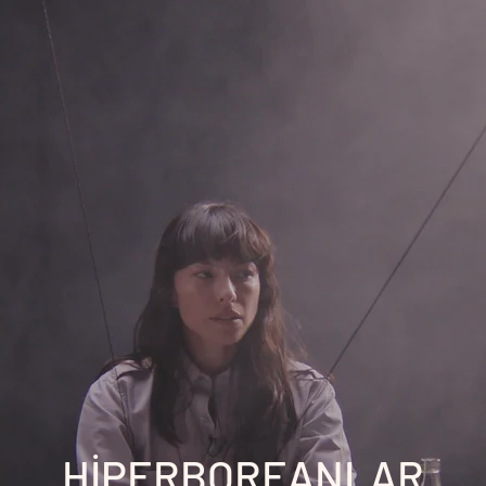
HİPERBOREANLAR