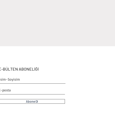
E-BÜLTEN ABONELİĞİ
Abone Ol