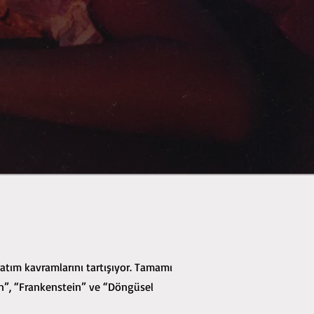
atım kavramlarını tartışıyor. Tamamı
şan”, “Frankenstein” ve “Döngüsel