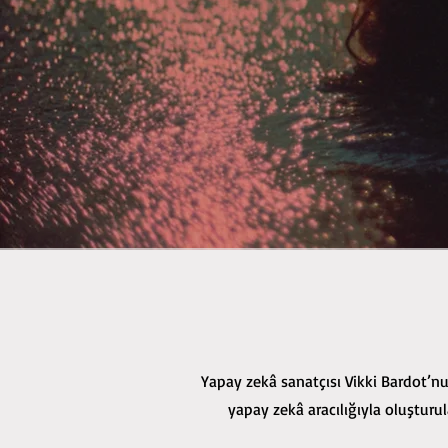
Yapay zekâ sanatçısı Vikki Bardot’n
yapay zekâ aracılığıyla oluşturu