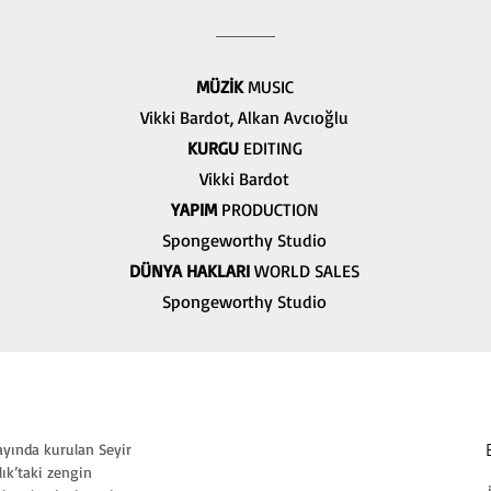
MÜZİK
MUSIC
Vikki Bardot, Alkan Avcıoğlu
KURGU
EDITING
Vikki Bardot
YAPIM
PRODUCTION
Spongeworthy Studio
DÜNYA HAKLARI
WORLD SALES
Spongeworthy Studio
 ayında kurulan Seyir
ık’taki zengin