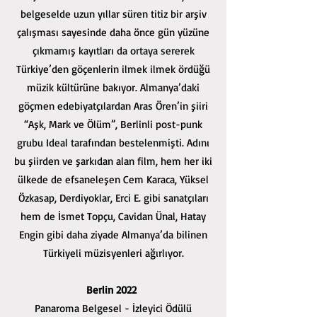
belgeselde uzun yıllar süren titiz bir arşiv
çalışması sayesinde daha önce gün yüzüne
çıkmamış kayıtları da ortaya sererek
Türkiye’den göçenlerin ilmek ilmek ördüğü
müzik kültürüne bakıyor. Almanya’daki
göçmen edebiyatçılardan Aras Ören’in şiiri
“Aşk, Mark ve Ölüm”, Berlinli post-punk
grubu Ideal tarafından bestelenmişti. Adını
bu şiirden ve şarkıdan alan film, hem her iki
ülkede de efsaneleşen Cem Karaca, Yüksel
Özkasap, Derdiyoklar, Erci E. gibi sanatçıları
hem de İsmet Topçu, Cavidan Ünal, Hatay
Engin gibi daha ziyade Almanya’da bilinen
Türkiyeli müzisyenleri ağırlıyor.
Berlin 2022
Panaroma Belgesel - İzleyici Ödülü