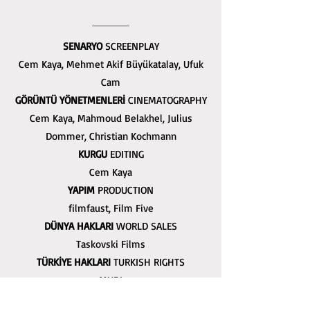
SENARYO
SCREENPLAY
Cem Kaya, Mehmet Akif Büyükatalay, Ufuk
Cam
GÖRÜNTÜ YÖNETMENLERİ
CINEMATOGRAPHY
Cem Kaya, Mahmoud Belakhel, Julius
Dommer, Christian Kochmann
KURGU
EDITING
Cem Kaya
YAPIM
PRODUCTION
filmfaust, Film Five
DÜNYA HAKLARI
WORLD SALES
Taskovski Films
TÜRKİYE HAKLARI
TURKISH RIGHTS
MUBI