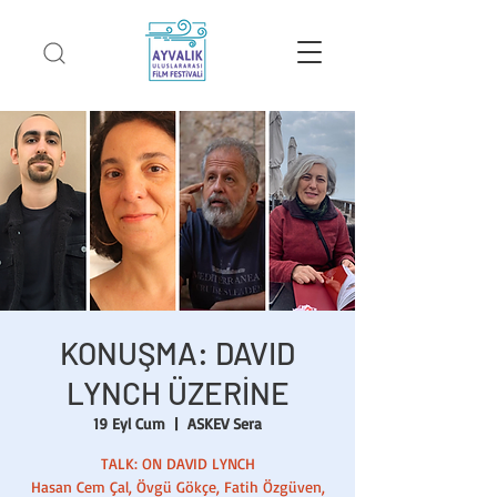
KONUŞMA: DAVID
LYNCH ÜZERİNE
19 Eyl Cum
  |  
ASKEV Sera
TALK: ON DAVID LYNCH
Hasan Cem Çal, Övgü Gökçe, Fatih Özgüven,