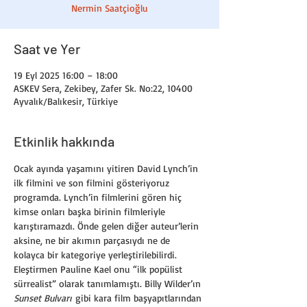
Nermin Saatçioğlu
Saat ve Yer
19 Eyl 2025 16:00 – 18:00
ASKEV Sera, Zekibey, Zafer Sk. No:22, 10400
Ayvalık/Balıkesir, Türkiye
Etkinlik hakkında
Ocak ayında yaşamını yitiren David Lynch’in 
ilk filmini ve son filmini gösteriyoruz 
programda. Lynch’in filmlerini gören hiç 
kimse onları başka birinin filmleriyle 
karıştıramazdı. Önde gelen diğer auteur’lerin 
aksine, ne bir akımın parçasıydı ne de 
kolayca bir kategoriye yerleştirilebilirdi. 
Eleştirmen Pauline Kael onu “ilk popülist 
sürrealist” olarak tanımlamıştı. Billy Wilder’ın 
Sunset Bulvarı
 gibi kara film başyapıtlarından 