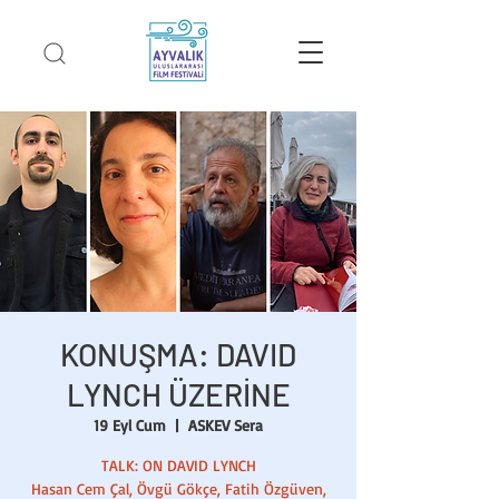
KONUŞMA: DAVID
LYNCH ÜZERİNE
19 Eyl Cum
  |  
ASKEV Sera
TALK: ON DAVID LYNCH
Hasan Cem Çal, Övgü Gökçe, Fatih Özgüven,