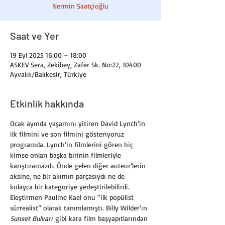
Nermin Saatçioğlu
Saat ve Yer
19 Eyl 2025 16:00 – 18:00
ASKEV Sera, Zekibey, Zafer Sk. No:22, 10400
Ayvalık/Balıkesir, Türkiye
Etkinlik hakkında
Ocak ayında yaşamını yitiren David Lynch’in 
ilk filmini ve son filmini gösteriyoruz 
programda. Lynch’in filmlerini gören hiç 
kimse onları başka birinin filmleriyle 
karıştıramazdı. Önde gelen diğer auteur’lerin 
aksine, ne bir akımın parçasıydı ne de 
kolayca bir kategoriye yerleştirilebilirdi. 
Eleştirmen Pauline Kael onu “ilk popülist 
sürrealist” olarak tanımlamıştı. Billy Wilder’ın 
Sunset Bulvarı
 gibi kara film başyapıtlarından 