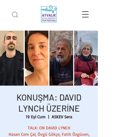
KONUŞMA: DAVID
LYNCH ÜZERİNE
19 Eyl Cum
  |  
ASKEV Sera
TALK: ON DAVID LYNCH
Hasan Cem Çal, Övgü Gökçe, Fatih Özgüven,