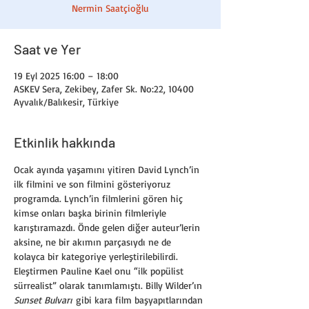
Nermin Saatçioğlu
Saat ve Yer
19 Eyl 2025 16:00 – 18:00
ASKEV Sera, Zekibey, Zafer Sk. No:22, 10400
Ayvalık/Balıkesir, Türkiye
Etkinlik hakkında
Ocak ayında yaşamını yitiren David Lynch’in 
ilk filmini ve son filmini gösteriyoruz 
programda. Lynch’in filmlerini gören hiç 
kimse onları başka birinin filmleriyle 
karıştıramazdı. Önde gelen diğer auteur’lerin 
aksine, ne bir akımın parçasıydı ne de 
kolayca bir kategoriye yerleştirilebilirdi. 
Eleştirmen Pauline Kael onu “ilk popülist 
sürrealist” olarak tanımlamıştı. Billy Wilder’ın 
Sunset Bulvarı
 gibi kara film başyapıtlarından 