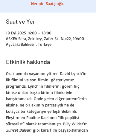
Nermin Saatçioğlu
Saat ve Yer
19 Eyl 2025 16:00 – 18:00
ASKEV Sera, Zekibey, Zafer Sk. No:22, 10400
Ayvalık/Balıkesir, Türkiye
Etkinlik hakkında
Ocak ayında yaşamını yitiren David Lynch’in 
ilk filmini ve son filmini gösteriyoruz 
programda. Lynch’in filmlerini gören hiç 
kimse onları başka birinin filmleriyle 
karıştıramazdı. Önde gelen diğer auteur’lerin 
aksine, ne bir akımın parçasıydı ne de 
kolayca bir kategoriye yerleştirilebilirdi. 
Eleştirmen Pauline Kael onu “ilk popülist 
sürrealist” olarak tanımlamıştı. Billy Wilder’ın 
Sunset Bulvarı
 gibi kara film başyapıtlarından 