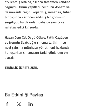
etkilenmiş olsa da, aslında tamamen kendine 
özgüydü. Onun yapıtları, belirli bir dönem ya 
da mekânla bağını koparmış, zamansız, tuhaf 
bir biçimde yerinden edilmiş bir görünüm 
sergiliyor, bu da onları daha da sarsıcı ve 
rahatsız edici kılıyordu.
Hasan Cem Çal, Övgü Gökçe, Fatih Özgüven 
ve Nermin Saatçioğlu sinema tarihinin bu 
nevi şahsına münhasır yönetmeni hakkında 
konuşurken sinemasını farklı yönlerden ele 
alacak.
ETKİNLİK ÜCRETSİZDİR. 
Bu Etkinliği Paylaş