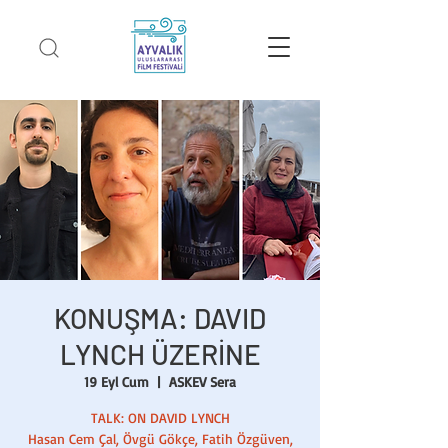
KONUŞMA: DAVID
LYNCH ÜZERİNE
19 Eyl Cum
  |  
ASKEV Sera
TALK: ON DAVID LYNCH
Hasan Cem Çal, Övgü Gökçe, Fatih Özgüven,