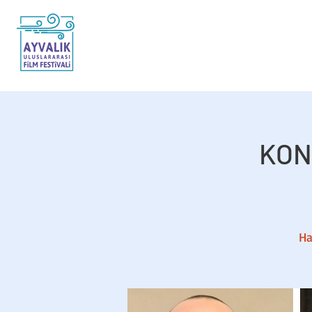
KON
Ha