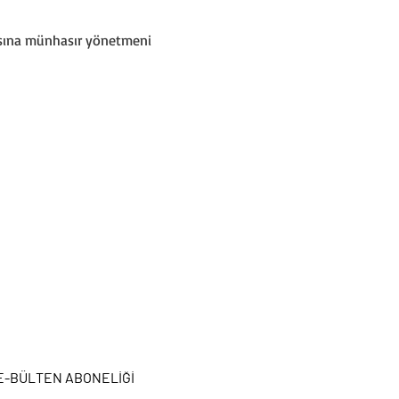
hsına münhasır yönetmeni 
E-BÜLTEN ABONELİĞİ