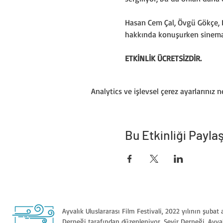
Hasan Cem Çal, Övgü Gökçe, 
hakkında konuşurken sineması
ETKİNLİK ÜCRETSİZDİR. 
Analytics ve işlevsel çerez ayarlarınız 
Bu Etkinliği Payla
Ayvalık Uluslararası Film Festivali, 2022 yılının şubat
Derneği tarafından düzenleniyor. Seyir Derneği, Ayval