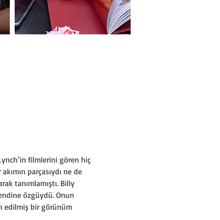
ynch’in filmlerini gören hiç 
r akımın parçasıydı ne de 
arak tanımlamıştı. Billy 
 kendine özgüydü. Onun 
en edilmiş bir görünüm 