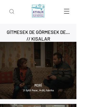
GİTMESEK DE GÖRMESEK DE…
// KISALAR
MORÎ
21 Eylül Pazar, 14.00, Fabrika