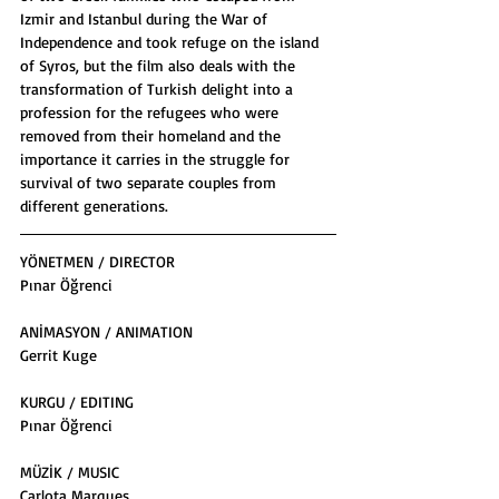
Izmir and Istanbul during the War of 
Independence and took refuge on the island 
of Syros, but the film also deals with the 
transformation of Turkish delight into a 
profession for the refugees who were 
removed from their homeland and the 
importance it carries in the struggle for 
survival of two separate couples from 
different generations.
YÖNETMEN / DIRECTOR
Pınar Öğrenci
ANİMASYON / ANIMATION
Gerrit Kuge
KURGU / EDITING
Pınar Öğrenci
MÜZİK / MUSIC
Carlota Marques