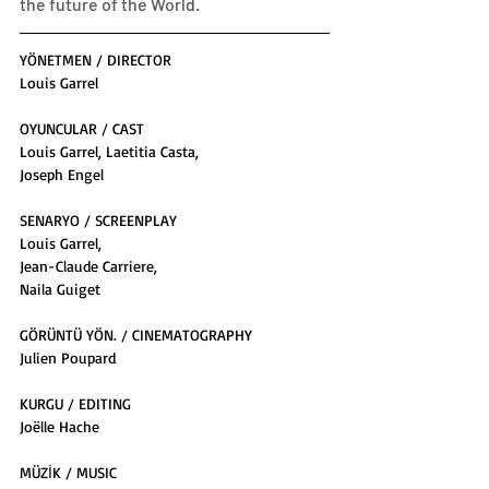
the future of the World.
YÖNETMEN / DIRECTOR
Louis Garrel
OYUNCULAR / CAST
Louis Garrel, Laetitia Casta,
Joseph Engel
SENARYO / SCREENPLAY
Louis Garrel,
Jean-Claude Carriere,
Naila Guiget
GÖRÜNTÜ YÖN. / CINEMATOGRAPHY
Julien Poupard
KURGU / EDITING
Joëlle Hache
MÜZİK / MUSIC