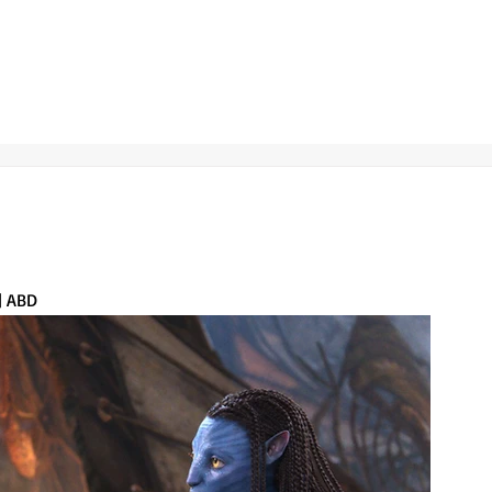
 | ABD 