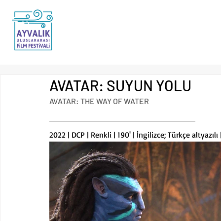
AVATAR: SUYUN YOLU
AVATAR: THE WAY OF WATER
2022 | DCP | Renkli | 190' | İngilizce; Türkçe altyazılı