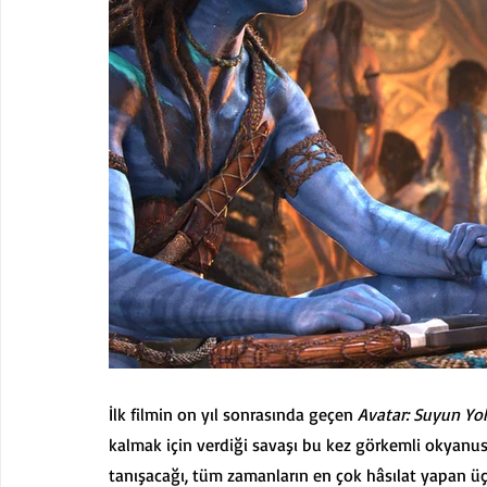
İlk filmin on yıl sonrasında geçen 
Avatar: Suyun Yo
kalmak için verdiği savaşı bu kez görkemli okyanuslar
tanışacağı, tüm zamanların en çok hâsılat yapan üç