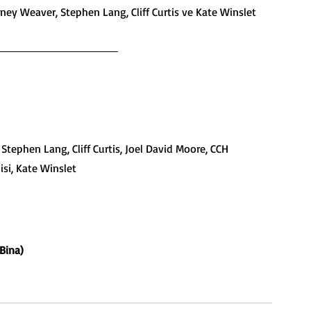
y Weaver, Stephen Lang, Cliff Curtis ve Kate Winslet 
ephen Lang, Cliff Curtis, Joel David Moore, CCH 
si, Kate Winslet 
 Bina)