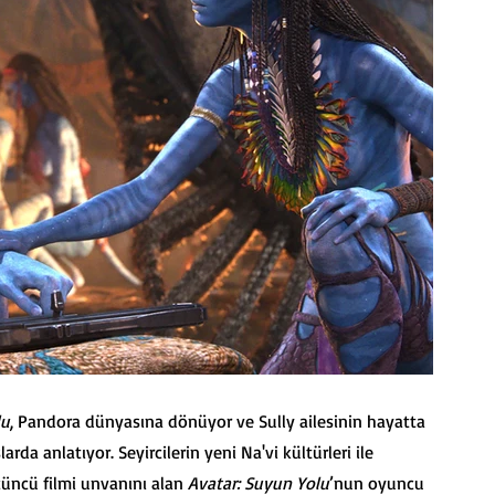
lu
, Pandora dünyasına dönüyor ve Sully ailesinin hayatta 
da anlatıyor. Seyircilerin yeni Na'vi kültürleri ile 
üncü filmi unvanını alan 
Avatar: Suyun Yolu
’nun oyuncu 