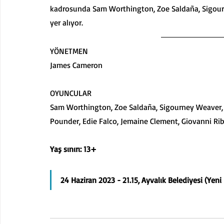
kadrosunda Sam Worthington, Zoe Saldaña, Sigourne
yer alıyor. 
YÖNETMEN 
James Cameron
OYUNCULAR 
Sam Worthington, Zoe Saldaña, Sigourney Weaver, St
Pounder, Edie Falco, Jemaine Clement, Giovanni Ribi
Yaş sınırı: 13+ 
24 Haziran 2023 - 21.15, Ayvalık Belediyesi (Yeni