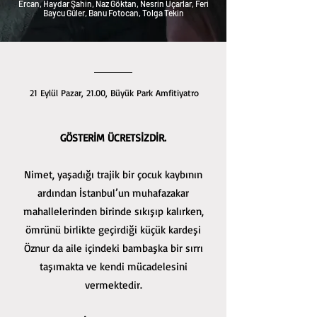
Ercan, Haydar Şahin, Naz Göktan, Nesrin Uçarlar, Feri
Baycu Güler, Banu Fotocan, Tolga Tekin
21 Eylül Pazar, 21.00, Büyük Park Amfitiyatro
GÖSTERİM ÜCRETSİZDİR.
Nimet, yaşadığı trajik bir çocuk kaybının
ardından İstanbul’un muhafazakar
mahallelerinden birinde sıkışıp kalırken,
ömrünü birlikte geçirdiği küçük kardeşi
Öznur da aile içindeki bambaşka bir sırrı
taşımakta ve kendi mücadelesini
vermektedir.