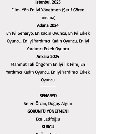
İstanbul 2025
Film-Yön En İyi Yönetmen (Şerif Gören
anısına)
Adana 2024
En İyi Senaryo, En Kadın Oyuncu, En İyi Erkek
Oyuncu, En İyi Yardımcı Kadın Oyuncu, En İyi
Yardımcı Erkek Oyuncu
Ankara 2024
Mahmut Tali Öngören En İyi İlk Film, En
Yardımcı Kadın Oyuncu, En İyi Yardımcı Erkek
Oyuncu
SENARYO
Selen Örcan, Doğuş Algün
GÖRÜNTÜ YÖNETMENİ
Ece Latifoğlu
KURGU