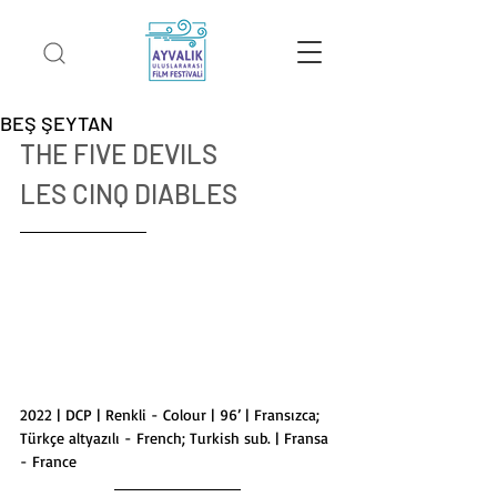
BEŞ ŞEYTAN
THE FIVE DEVILS
LES CINQ DIABLES
2022 | DCP | Renkli - Colour | 96’ | Fransızca; 
Türkçe altyazılı - French; Turkish sub. | Fransa 
- France