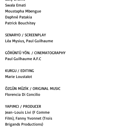
Swala Emati
Moustapha Mbengue
Daphné Patakia
Patrick Bouchitey
SENARYO / SCREENPLAY
Léa Mysius, Paul Guilhaume
GÖRÜNTÜ YÖN. / CINEMATOGRAPHY
Paul Guilhaume A.F.C
KURGU / EDITING
Marie Loustalot
ÖZGÜN MÜZİK / ORIGINAL MUSIC
Florencia Di Concilio
YAPIMCI / PRODUCER
Jean-Louis Livi (F Comme
Film), Fanny Yvonnet (Trois
Brigands Productions)